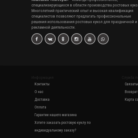
специализирующихся в области производства ростовых куко
Многолетний практический опыт и высокая квалификация
специалистов позволяют предлагать профессиональные
решения использования ростовых кукол для праздничной и
рекламной деятельности.
Информация
Служба п
Контакты
Связать
О нас
Возврат
Доставка
Карта с
Оплата
Гарантии нашего магазина
Хотите заказать ростовую куклу по
индивидуальному заказу?