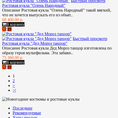
Быстрый просмотр
Ростовая кукла "Олень Народный"
Описание Ростовая кукла "Олень Народный" такой мягкий,
что не хочется выпускать его из объят..
68 400.00 р.
В корзину
Быстрый просмотр
Ростовая кукла "Дед Мороз танцор"
Описание Ростовая кукла Дед Мороз танцор изготовлена по
образу героя мультфильма. Эта забавн..
75 360.00 р.
В корзину
1
2
>
>|
Последние
Рекомендуемые
Хиты продаж