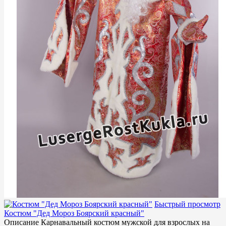
Быстрый просмотр
Костюм "Дед Мороз Боярский красный"
Описание Карнавальный костюм мужской для взрослых на