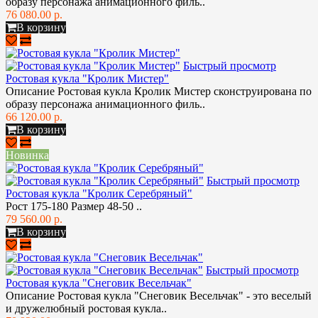
образу персонажа анимационного филь..
76 080.00 р.
В корзину
Быстрый просмотр
Ростовая кукла "Кролик Мистер"
Описание Ростовая кукла Кролик Мистер сконструирована по
образу персонажа анимационного филь..
66 120.00 р.
В корзину
Новинка
Быстрый просмотр
Ростовая кукла "Кролик Серебряный"
Рост 175-180 Размер 48-50 ..
79 560.00 р.
В корзину
Быстрый просмотр
Ростовая кукла "Снеговик Весельчак"
Описание Ростовая кукла "Снеговик Весельчак" - это веселый
и дружелюбный ростовая кукла..