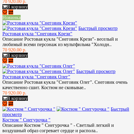
70 920.00 р.
В корзину
Новинка
Быстрый просмотр
Ростовая кукла "Снеговик Крези"
Описание Ростовая кукла "Снеговик Крези"- веселый и
любимый всеми персонаж из мультфильма "Холодн..
70 920.00 р.
В корзину
Быстрый просмотр
Ростовая кукла "Снеговик Олег"
Описание Ростовая кукла "Снеговик Олег". Снеговик очень
качественно сшит. Костюм не сковывае..
70 920.00 р.
В корзину
Быстрый
просмотр
Костюм " Снегурочка "
Описание Костюм " Снегурочка " - Светлый легкий и
воздушный образ согревает сердце и распола..