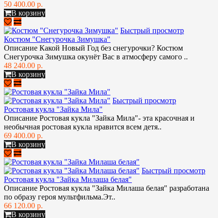
50 400.00 р.
В корзину
Быстрый просмотр
Костюм "Снегурочка Зимушка"
Описание Какой Новый Год без снегурочки? Костюм
Снегурочка Зимушка окунёт Вас в атмосферу самого ..
48 240.00 р.
В корзину
Быстрый просмотр
Ростовая кукла "Зайка Мила"
Описание Ростовая кукла "Зайка Мила"- эта красочная и
необычная ростовая кукла нравится всем детя..
69 400.00 р.
В корзину
Быстрый просмотр
Ростовая кукла "Зайка Милаша белая"
Описание Ростовая кукла "Зайка Милаша белая" разработана
по образу героя мультфильма.Эт..
66 120.00 р.
В корзину