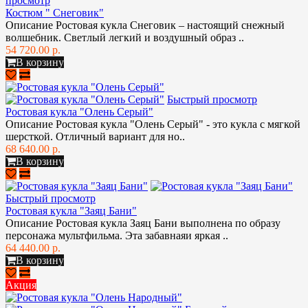
просмотр
Костюм " Снеговик"
Описание Ростовая кукла Снеговик – настоящий снежный
волшебник. Светлый легкий и воздушный образ ..
54 720.00 р.
В корзину
Быстрый просмотр
Ростовая кукла "Олень Серый"
Описание Ростовая кукла "Олень Cерый" - это кукла с мягкой
шерсткой. Отличный вариант для но..
68 640.00 р.
В корзину
Быстрый просмотр
Ростовая кукла "Заяц Бани"
Описание Ростовая кукла Заяц Бани выполнена по образу
персонажа мультфильма. Эта забавнаяи яркая ..
64 440.00 р.
В корзину
Акция