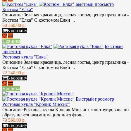
Быстрый просмотр
Костюм "Елка"
Описание Зеленая красавица, лесная гостья, центр праздника -
Костюм "Елка" С костюмом Елки ..
60 360.00 р.
В корзину
Новинка
Быстрый
просмотр
Ростовая кукла "Елка"
Описание Зеленая красавица, лесная гостья, центр праздника -
Костюм "Елка" С костюмом Елки ..
72 240.00 р.
В корзину
Новинка
Быстрый просмотр
Ростовая кукла "Кролик Миссис"
Описание Ростовая кукла Кролик Миссис сконструирована по
образу персонажа анимационного филь..
79 560.00 р.
В корзину