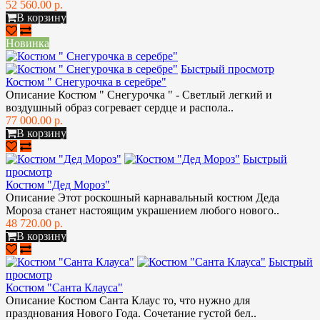
52 560.00 р.
В корзину
Новинка
Быстрый просмотр
Костюм " Снегурочка в серебре"
Описание Костюм " Снегурочка " - Светлый легкий и
воздушный образ согревает сердце и распола..
77 000.00 р.
В корзину
Быстрый
просмотр
Костюм "Дед Мороз"
Описание Этот роскошный карнавальный костюм Деда
Мороза станет настоящим украшением любого нового..
48 720.00 р.
В корзину
Быстрый
просмотр
Костюм "Санта Клауса"
Описание Костюм Санта Клаус то, что нужно для
празднования Нового Года. Сочетание густой бел..