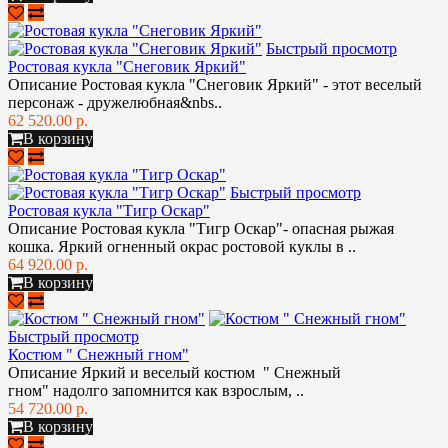
Быстрый просмотр
Ростовая кукла "Снеговик Яркий"
Описание Ростовая кукла "Снеговик Яркий" - этот веселый
персонаж - дружелюбная&nbs..
62 520.00 р.
В корзину
Быстрый просмотр
Ростовая кукла "Тигр Оскар"
Описание Ростовая кукла "Тигр Оскар"- опасная рыжая
кошка. Яркий огненный окрас ростовой куклы в ..
64 920.00 р.
В корзину
Быстрый просмотр
Костюм " Снежный гном"
Описание Яркий и веселый костюм " Снежный
гном" надолго запомнится как взрослым, ..
54 720.00 р.
В корзину