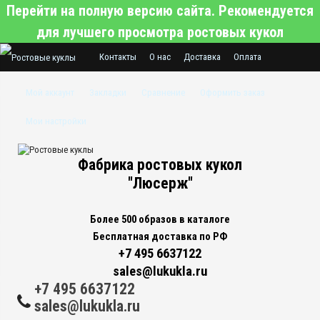
Перейти на полную версию сайта. Рекомендуется
для лучшего просмотра ростовых кукол
Контакты
О нас
Доставка
Оплата
Гарантии нашего магазина
Мой аккаунт
Закладки
Сравнение
Оформить заказ
Хотите заказать ростовую куклу по
Мои настройки
индивидуальному заказу?
Фабрика ростовых кукол
"Люсерж"
Более 500 образов в каталоге
Бесплатная доставка по РФ
+7 495 6637122
sales@lukukla.ru
+7 495 6637122
sales@lukukla.ru