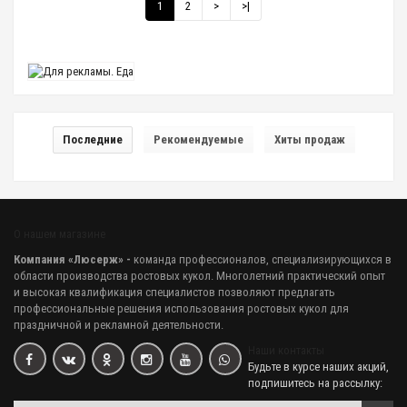
1
2
>
>|
Последние
Рекомендуемые
Хиты продаж
О нашем магазине
Компания «Люсерж» -
команда профессионалов, специализирующихся в
области производства ростовых кукол. Многолетний практический опыт
и высокая квалификация специалистов позволяют предлагать
профессиональные решения использования ростовых кукол для
праздничной и рекламной деятельности.
Наши контакты
Будьте в курсе наших акций,
подпишитесь на рассылку: