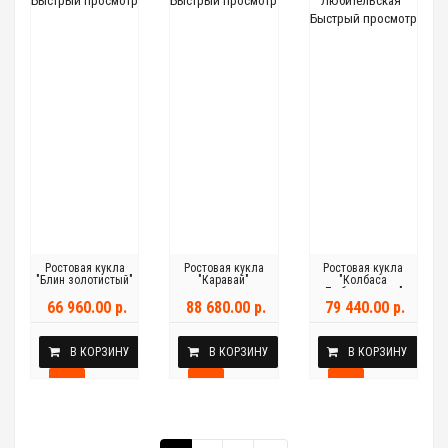
Быстрый просмотр
Быстрый просмотр
Быстрый просмотр
Ростовая кукла
Ростовая кукла
Ростовая кукла
"Блин золотистый"
"Каравай"
"Колбаса
Любительская"
66 960.00 р.
88 680.00 р.
79 440.00 р.
В КОРЗИНУ
В КОРЗИНУ
В КОРЗИНУ