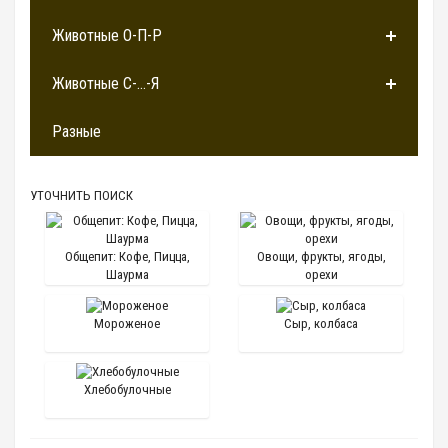
Животные О-П-Р
Животные С-...-Я
Разные
УТОЧНИТЬ ПОИСК
Общепит: Кофе, Пицца,
Овощи, фрукты, ягоды,
Шаурма
орехи
Мороженое
Сыр, колбаса
Хлебобулочные