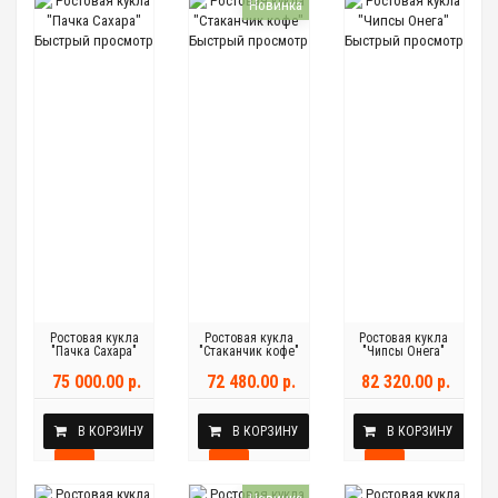
Новинка
Быстрый просмотр
Быстрый просмотр
Быстрый просмотр
Ростовая кукла
Ростовая кукла
Ростовая кукла
"Пачка Сахара"
"Стаканчик кофе"
"Чипсы Онега"
75 000.00 р.
72 480.00 р.
82 320.00 р.
В КОРЗИНУ
В КОРЗИНУ
В КОРЗИНУ