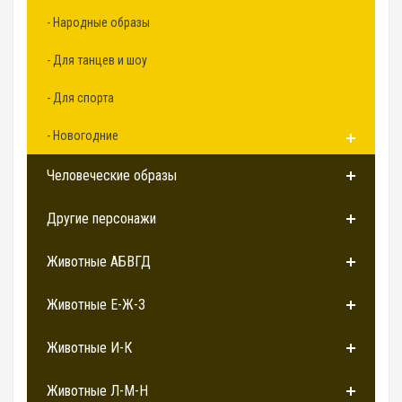
- Народные образы
- Для танцев и шоу
- Для спорта
- Новогодние
Человеческие образы
Другие персонажи
Животные АБВГД
Животные Е-Ж-З
Животные И-К
Животные Л-М-Н