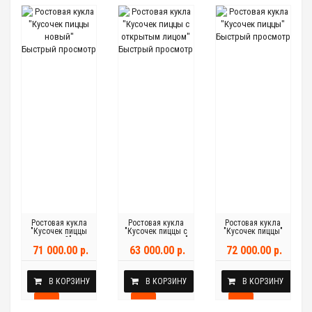
Быстрый просмотр
Быстрый просмотр
Быстрый просмотр
Ростовая кукла
Ростовая кукла
Ростовая кукла
"Кусочек пиццы
"Кусочек пиццы с
"Кусочек пиццы"
новый"
открытым лицом"
71 000.00 р.
63 000.00 р.
72 000.00 р.
В КОРЗИНУ
В КОРЗИНУ
В КОРЗИНУ