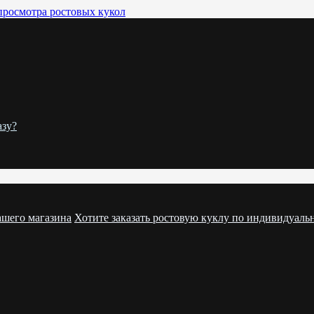
просмотра ростовых кукол
азу?
ашего магазина
Хотите заказать ростовую куклу по индивидуаль