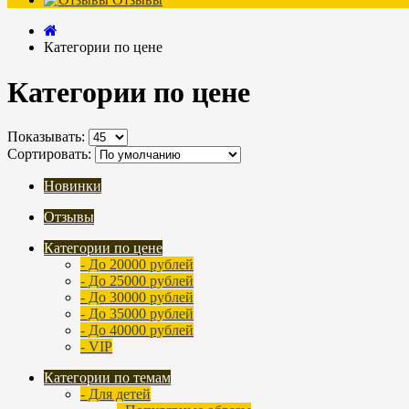
Категории по цене
Категории по цене
Показывать:
Сортировать:
Новинки
Отзывы
Категории по цене
- До 20000 рублей
- До 25000 рублей
- До 30000 рублей
- До 35000 рублей
- До 40000 рублей
- VIP
Категории по темам
- Для детей