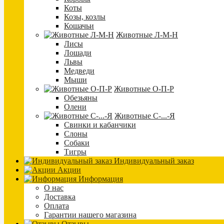
Коты
Козы, козлы
Кошачьи
Животные Л-М-Н
Лисы
Лошади
Львы
Медведи
Мыши
Животные О-П-Р
Обезьяны
Олени
Животные С-...-Я
Свинки и кабанчики
Слоны
Собаки
Тигры
Индивидуальный заказ
Акции
Информация
О нас
Доставка
Оплата
Гарантии нашего магазина
Отзывы