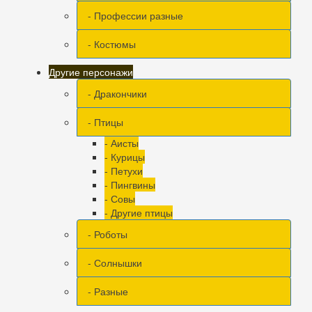
- Профессии разные
- Костюмы
Другие персонажи
- Дракончики
- Птицы
- Аисты
- Курицы
- Петухи
- Пингвины
- Совы
- Другие птицы
- Роботы
- Солнышки
- Разные