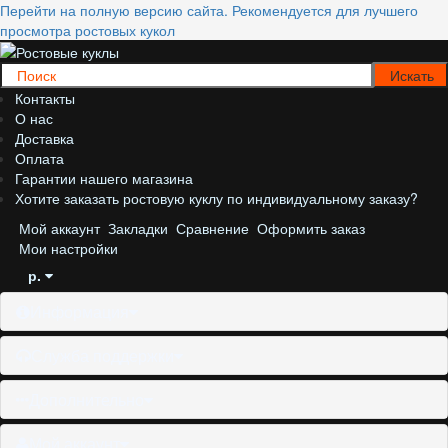
Перейти на полную версию сайта. Рекомендуется для лучшего
просмотра ростовых кукол
Контакты
О нас
Доставка
Оплата
Гарантии нашего магазина
Хотите заказать ростовую куклу по индивидуальному заказу?
Мой аккаунт
Закладки
Сравнение
Оформить заказ
Мои настройки
р.
Информация
Служба поддержки
Дополнительно
Мой аккаунт