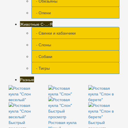
- Обезьяны
- Олени
Животные С-...-Я
- Свинки и кабанчики
- Слоны
- Собаки
- Тигры
Разные
Быстрый
просмотр
Быстрый
Ростовая кукла
Быстрый