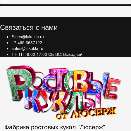
Мои настройки
Связаться с нами
Sales@lukukla.ru
+7 495 6637122
sales@lukukla.ru
ПН-ПТ: 8:00-17:00 СБ-ВС: Выходной
Фабрика ростовых кукол "Люсерж"