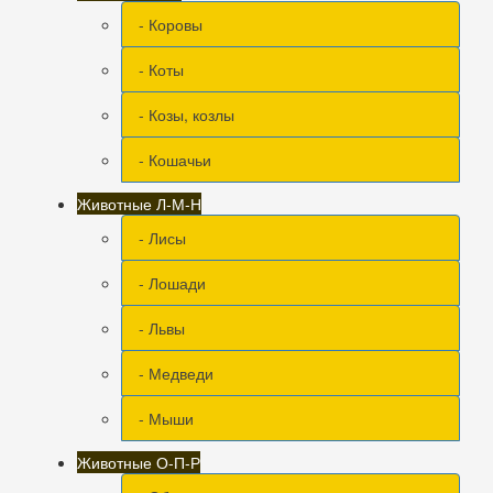
- Коровы
- Коты
- Козы, козлы
- Кошачьи
Животные Л-М-Н
- Лисы
- Лошади
- Львы
- Медведи
- Мыши
Животные О-П-Р