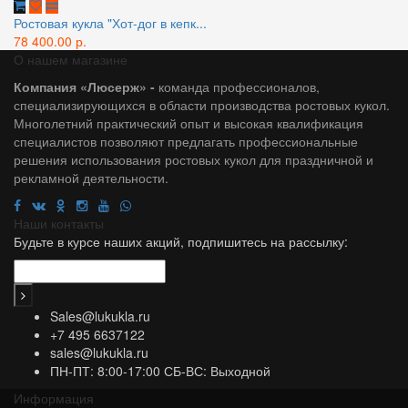
Ростовая кукла "Хот-дог в кепк...
78 400.00 р.
О нашем магазине
Компания «Люсерж» -
команда профессионалов,
специализирующихся в области производства ростовых кукол.
Многолетний практический опыт и высокая квалификация
специалистов позволяют предлагать профессиональные
решения использования ростовых кукол для праздничной и
рекламной деятельности.
Наши контакты
Будьте в курсе наших акций, подпишитесь на рассылку:
Sales@lukukla.ru
+7 495 6637122
sales@lukukla.ru
ПН-ПТ: 8:00-17:00 СБ-ВС: Выходной
Информация