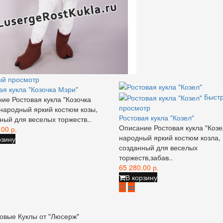
ый просмотр
ая кукла "Козочка Мэри"
Быст
ие Ростовая кукла "Козочка
просмотр
народный яркий костюм козы,
Ростовая кукла "Козел"
ный для веселых торжеств..
Описание Ростовая кукла "Козе
.00 р.
народный яркий костюм козла,
рзину
созданный для веселых
торжеств,забав..
65 280.00 р.
В корзину