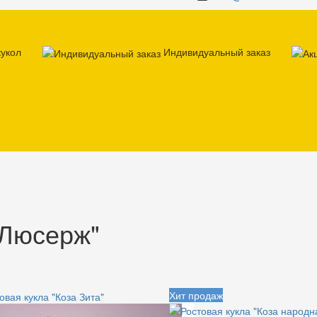
кукол
Индивидуальный заказ
"Люсерж"
Хит продаж