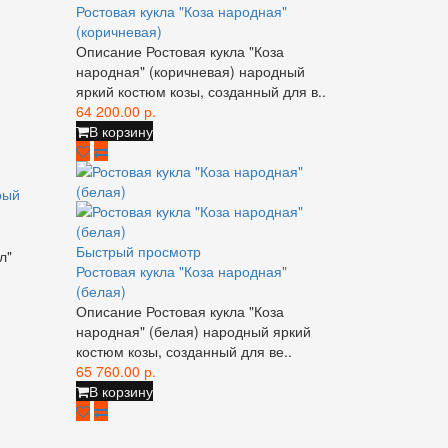
Ростовая кукла "Коза народная"
(коричневая)
Описание Ростовая кукла "Коза
народная" (коричневая)​ народный
яркий костюм козы, созданный для в..
64 200.00 р.
В корзину
рый
Быстрый просмотр
л"
Ростовая кукла "Коза народная"
(белая)
Описание Ростовая кукла "Коза
народная" (белая) народный яркий
костюм козы, созданный для ве..
65 760.00 р.
В корзину