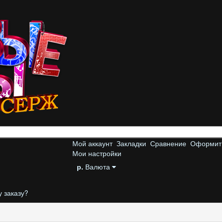
Мой аккаунт
Закладки
Сравнение
Оформить
Мои настройки
р.
Валюта
у заказу?