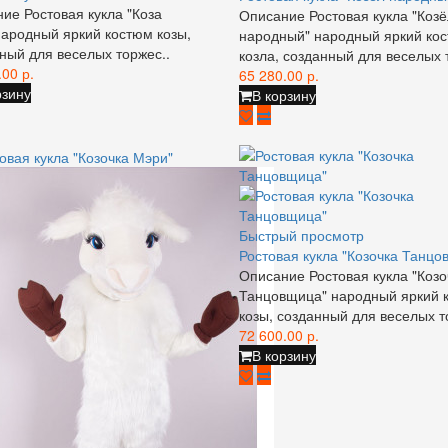
ие Ростовая кукла "Коза
Описание Ростовая кукла "Козё
народный яркий костюм козы,
народный" народный яркий ко
ный для веселых торжес..
козла, созданный для веселых 
.00 р.
65 280.00 р.
рзину
В корзину
Быстрый просмотр
Ростовая кукла "Козочка Танцо
Описание Ростовая кукла "Козо
Танцовщица" народный яркий 
козы, созданный для веселых то
72 600.00 р.
В корзину