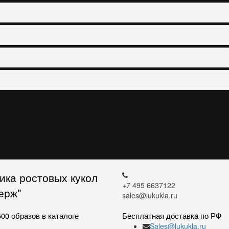
ика ростовых кукол
+7 495 6637122
ерж"
sales@lukukla.ru
00 образов в каталоге
Бесплатная доставка по РФ
Sales@lukukla.ru