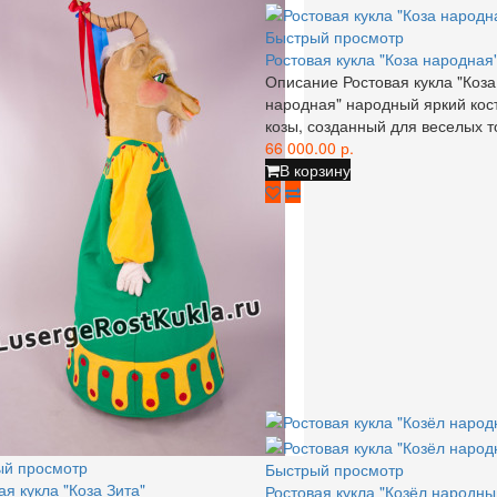
Быстрый просмотр
Ростовая кукла "Коза народная
Описание Ростовая кукла "Коза
народная" народный яркий ко
козы, созданный для веселых то
66 000.00 р.
В корзину
ый просмотр
Быстрый просмотр
ая кукла "Коза Зита"
Ростовая кукла "Козёл народны