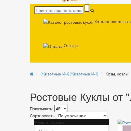
Каталог ростовых 
Отзывы
Животные И-К
Животные И-К
Козы, козлы
Ростовые Куклы от 
Показывать:
Сортировать:
Фильтр товаров
Цена,
р.