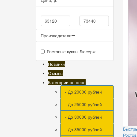
Производители
Ростовые куклы Люсерж
Новинки
Отзывы
Категории по цене
- До 20000 рублей
- До 25000 рублей
- До 30000 рублей
Быстр
- До 35000 рублей
Ростов