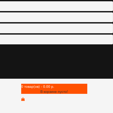
0 товар(ов) - 0.00 р.
В корзине пусто!