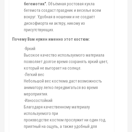
бегемотик".
Объёмная ростовая кукла
бегемота создаст праздник и веселье всем
вокруг. Удобная в ношении и не создаёт
дискофморта ни актеру, никому из
присутствующих.
Почему Вам нужен именно этот костюм:
-Яркий
Высокое качество используемого материала
позволяет долгое время сохранять яркий цвет,
который не выгорает на солнце.
-Легкий вес
Небольшой вес костюма даст возможность
аниматору легко передвигаться во время
мероприятия.
-Износостойкий
Благодаря качественному материалу
используемого при
производстве костюм прослужит ни один год,
приятный на ощупь, а также удобный для