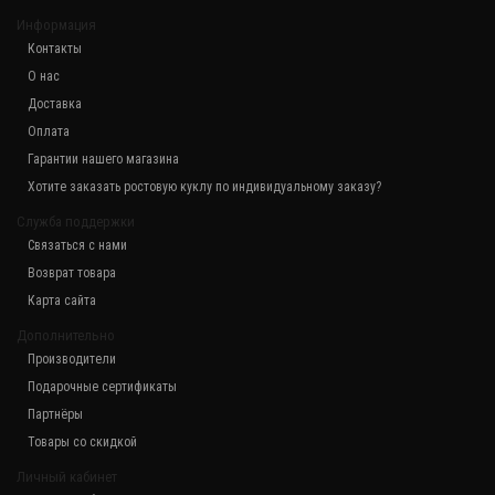
67 680.00 р.
Информация
Контакты
О нас
Ростовая кукла "Бегемотиха"
Доставка
73 080.00 р.
Оплата
Гарантии нашего магазина
Хотите заказать ростовую куклу по индивидуальному заказу?
Служба поддержки
Связаться с нами
Возврат товара
Карта сайта
Дополнительно
Производители
Подарочные сертификаты
Партнёры
Товары со скидкой
Личный кабинет