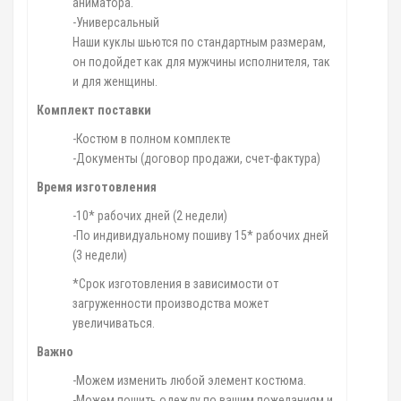
аниматора.
-Универсальный
Наши куклы шьются по стандартным размерам,
он подойдет как для мужчины исполнителя, так
и для женщины.
Комплект поставки
-Костюм в полном комплекте
-Документы (договор продажи, счет-фактура)
Время изготовления
-10* рабочих дней (2 недели)
-По индивидуальному пошиву 15* рабочих дней
(3 недели)
*Срок изготовления в зависимости от
загруженности производства может
увеличиваться.
Важно
-Можем изменить любой элемент костюма.
-Можем пошить одежду по вашим пожеланиям и