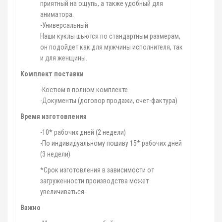
приятный на ощупь, а также удобный для
аниматора.
-Универсальный
Наши куклы шьются по стандартным размерам,
он подойдет как для мужчины исполнителя, так
и для женщины.
Комплект поставки
-Костюм в полном комплекте
-Документы (договор продажи, счет-фактура)
Время изготовления
-10* рабочих дней (2 недели)
-По индивидуальному пошиву 15* рабочих дней
(3 недели)
*Срок изготовления в зависимости от
загруженности производства может
увеличиваться.
Важно