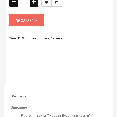
ЗАКАЗАТЬ
Теги:
1289
,
корова
,
коровка
,
буренка
Описание
Описание
Ростовая кукла
""Корова Буренка в кофте"
.