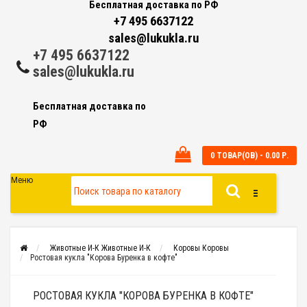
Бесплатная доставка по РФ
+7 495 6637122
sales@lukukla.ru
+7 495 6637122
sales@lukukla.ru
Бесплатная доставка по
РФ
0 ТОВАР(ОВ) - 0.00 Р.
Меню
Животные И-К
Животные И-К
Коровы
Коровы
Ростовая кукла "Корова Буренка в кофте"
РОСТОВАЯ КУКЛА "КОРОВА БУРЕНКА В КОФТЕ"