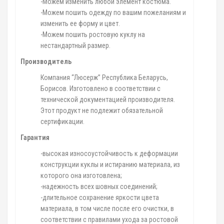
-Можем изменить любой элемент костюма.
-Можем пошить одежду по вашим пожеланиям и
изменить ее форму и цвет.
-Можем пошить ростовую куклу на
нестандартный размер.
Производитель
Компания “Люсерж” Республика Беларусь,
Борисов. Изготовлено в соответствии с
технической документацией производителя.
Этот продукт не подлежит обязательной
сертификации.
Гарантия
-высокая износоустойчивость к деформации
конструкции куклы и истиранию материала, из
которого она изготовлена;
-надежность всех шовных соединений;
-длительное сохранение яркости цвета
материала, в том числе после его очистки, в
соответствии с правилами ухода за ростовой