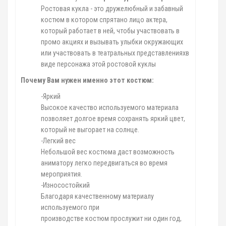
Ростовая кукла - это дружелюбный и забавный
костюм в котором спрятано лицо актера,
который работает в ней, чтобы участвовать в
промо акциях и вызывать улыбки окружающих
или участвовать в театральных представленияхв
виде персонажа этой ростовой куклы
Почему Вам нужен именно этот костюм:
-Яркий
Высокое качество используемого материала
позволяет долгое время сохранять яркий цвет,
который не выгорает на солнце.
-Легкий вес
Небольшой вес костюма даст возможность
аниматору легко передвигаться во время
мероприятия.
-Износостойкий
Благодаря качественному материалу
используемого при
производстве костюм прослужит ни один год,